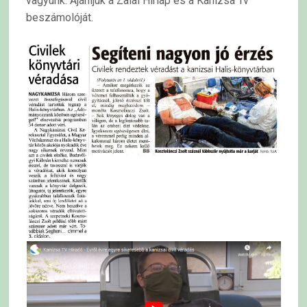
vagyunk. Ajánljuk a Zalai Hírlap és a Kanizsa Tv
beszámolóját.