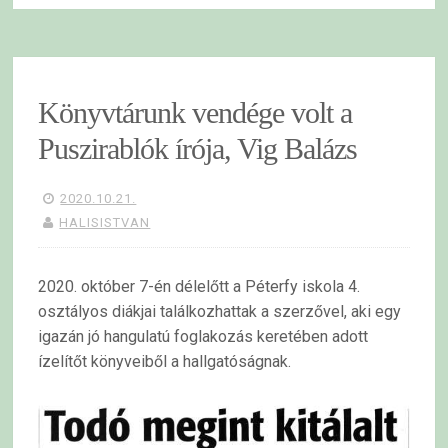
Könyvtárunk vendége volt a
Puszirablók írója, Vig Balázs
2020.10.21.
HALISISTVAN
2020. október 7-én délelőtt a Péterfy iskola 4.
osztályos diákjai találkozhattak a szerzővel, aki egy
igazán jó hangulatú foglakozás keretében adott
ízelítőt könyveiből a hallgatóságnak.