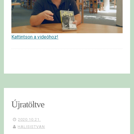
Kattintson a videóhoz!
Újratöltve
2020.10.21.
HALISISTVAN