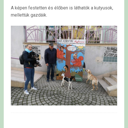
A képen festetten és élőben is láthatók a kutyusok,
mellettük gazdáik.