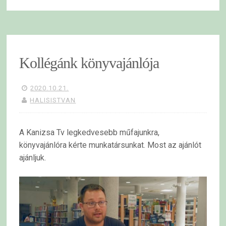
Kollégánk könyvajánlója
2020.10.21.
HALISISTVAN
A Kanizsa Tv legkedvesebb műfajunkra,
könyvajánlóra kérte munkatársunkat. Most az ajánlót
ajánljuk.