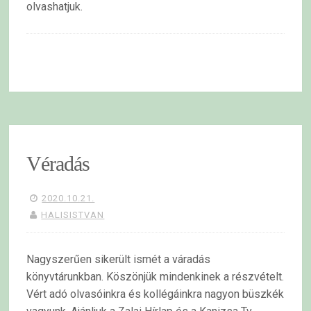
olvashatjuk.
Véradás
2020.10.21.
HALISISTVAN
Nagyszerűen sikerült ismét a váradás
könyvtárunkban. Köszönjük mindenkinek a részvételt.
Vért adó olvasóinkra és kollégáinkra nagyon büszkék