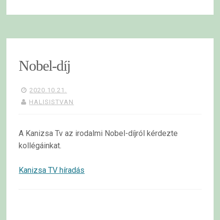
Nobel-díj
2020.10.21.
HALISISTVAN
A Kanizsa Tv az irodalmi Nobel-díjról kérdezte
kollégáinkat.
Kanizsa TV híradás