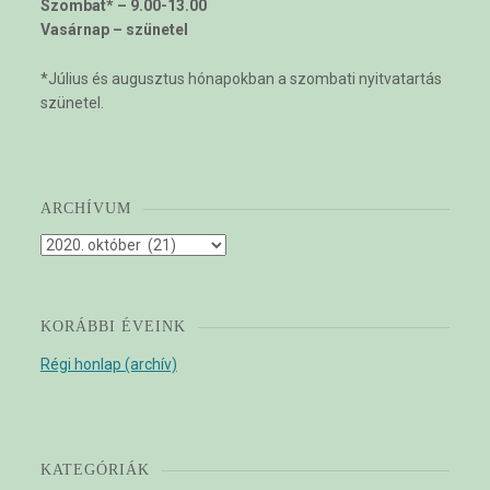
Szombat* – 9.00-13.00
Vasárnap – szünetel
*Július és augusztus hónapokban a szombati nyitvatartás
szünetel.
ARCHÍVUM
Archívum
KORÁBBI ÉVEINK
Régi honlap (archív)
KATEGÓRIÁK