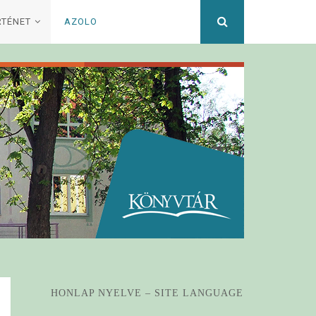
Keresett
RTÉNET
AZOLO
kifejezés
HONLAP NYELVE – SITE LANGUAGE