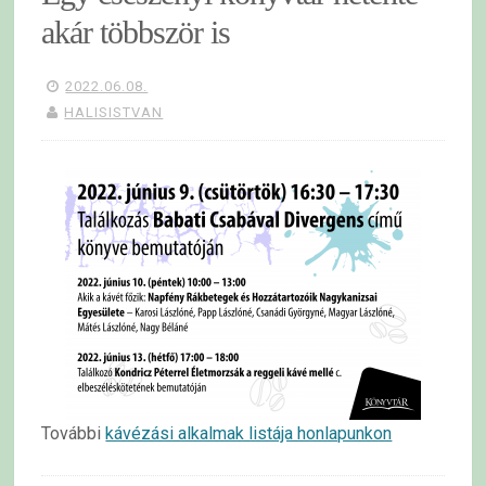
akár többször is
2022.06.08.
HALISISTVAN
További
kávézási alkalmak listája honlapunkon