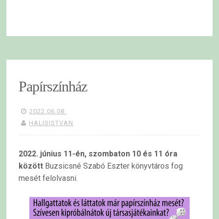
Papírszínház
2022.06.08.
HALISISTVAN
2022. június 11-én, szombaton 10 és 11 óra
között
Buzsicsné Szabó Eszter könyvtáros fog
mesét felolvasni.