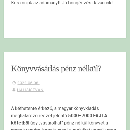
Köszönjük az adományt! Jó böngészést kívánunk!
Könyvvásárlás pénz nélkül?
2022.06.08.
HALISISTVAN
A kéthetente érkező, a magyar könyvkiadás
meghatározó részét jelentő
5000–7000 FAJTA
kötetből
úgy „vásárolhat” pénz nélkül könyvet a