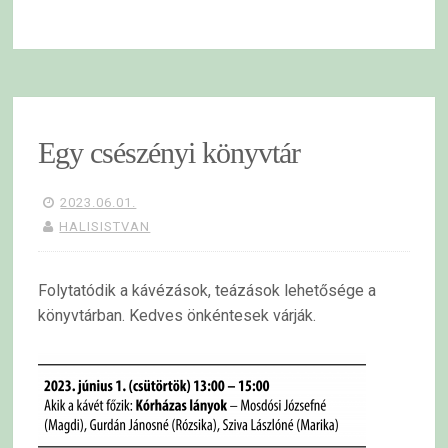
Egy csészényi könyvtár
2023.06.01.
HALISISTVAN
Folytatódik a kávézások, teázások lehetősége a
könyvtárban. Kedves önkéntesek várják.