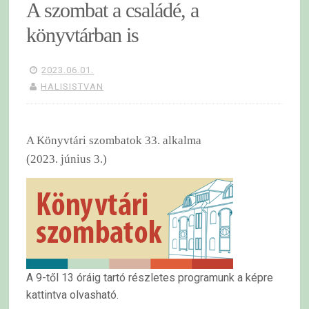
A szombat a családé, a
könyvtárban is
2023.06.01.
HALISISTVAN
A Könyvtári szombatok 33. alkalma
(2023. június 3.)
A 9-től 13 óráig tartó részletes programunk a képre
kattintva olvasható.