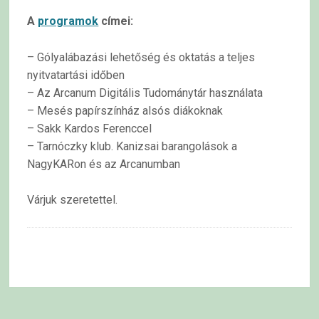
A
programok
címei:
– Gólyalábazási lehetőség és oktatás a teljes
nyitvatartási időben
– Az Arcanum Digitális Tudománytár használata
– Mesés papírszínház alsós diákoknak
– Sakk Kardos Ferenccel
– Tarnóczky klub. Kanizsai barangolások a
NagyKARon és az Arcanumban
Várjuk szeretettel.