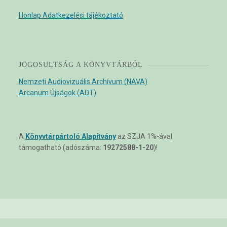
Honlap Adatkezelési tájékoztató
JOGOSULTSÁG A KÖNYVTÁRBÓL
Nemzeti Audiovizuális Archívum (NAVA)
Arcanum Újságok (ADT)
A
Könyvtárpártoló Alapítvány
az SZJA 1%-ával
támogatható (adószáma:
19272588-1-20
)!