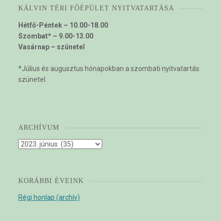
KÁLVIN TÉRI FŐÉPÜLET NYITVATARTÁSA
Hétfő-Péntek – 10.00-18.00
Szombat* – 9.00-13.00
Vasárnap – szünetel
*Július és augusztus hónapokban a szombati nyitvatartás
szünetel.
ARCHÍVUM
Archívum
KORÁBBI ÉVEINK
Régi honlap (archív)