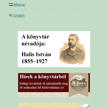
Magyar
English