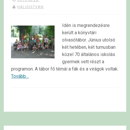
HALISISTVAN
Idén is megrendezésre
került a könyvtári
olvasótábor. Június utolsó
két hetében, két turnusban
közel 70 általános iskolás
gyermek vett részt a
programon. A tábor fő témái a fák és a virágok voltak.
Tovább…