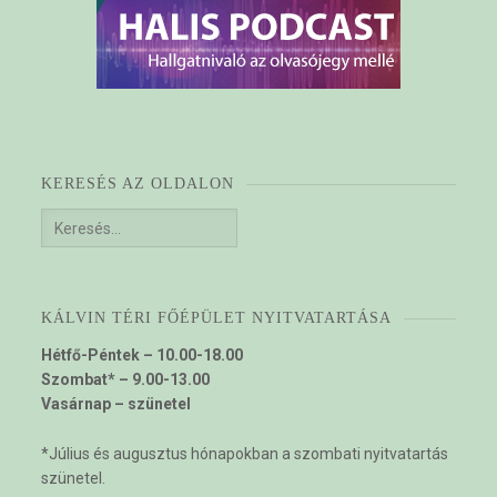
KERESÉS AZ OLDALON
Keresés:
KÁLVIN TÉRI FŐÉPÜLET NYITVATARTÁSA
Hétfő-Péntek – 10.00-18.00
Szombat* – 9.00-13.00
Vasárnap – szünetel
*Július és augusztus hónapokban a szombati nyitvatartás
szünetel.