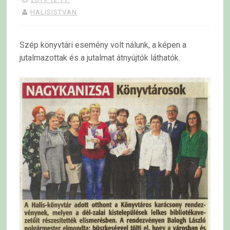
HALISISTVAN
Szép könyvtári esemény volt nálunk, a képen a
jutalmazottak és a jutalmat átnyújtók láthatók.