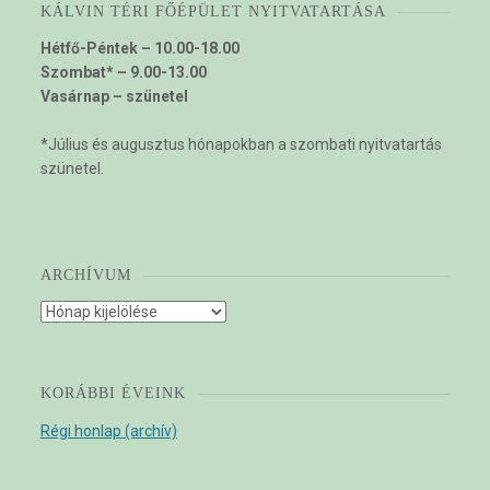
KÁLVIN TÉRI FŐÉPÜLET NYITVATARTÁSA
Hétfő-Péntek – 10.00-18.00
Szombat* – 9.00-13.00
Vasárnap – szünetel
*Július és augusztus hónapokban a szombati nyitvatartás
szünetel.
ARCHÍVUM
Archívum
KORÁBBI ÉVEINK
Régi honlap (archív)