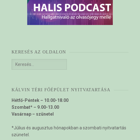
KERESÉS AZ OLDALON
Keresés:
KÁLVIN TÉRI FŐÉPÜLET NYITVATARTÁSA
Hétfő-Péntek – 10.00-18.00
Szombat* – 9.00-13.00
Vasárnap – szünetel
*Július és augusztus hónapokban a szombati nyitvatartás
szünetel.