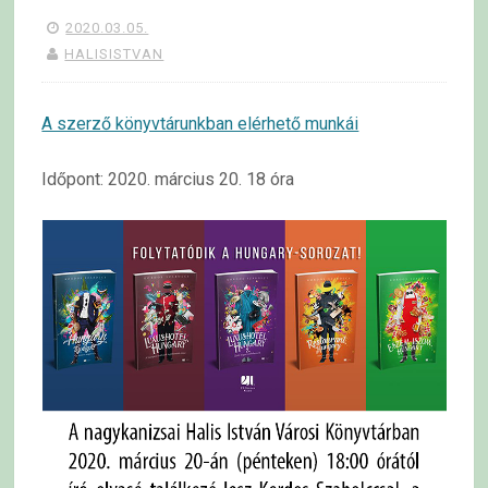
2020.03.05.
HALISISTVAN
A szerző könyvtárunkban elérhető munkái
Időpont: 2020. március 20. 18 óra