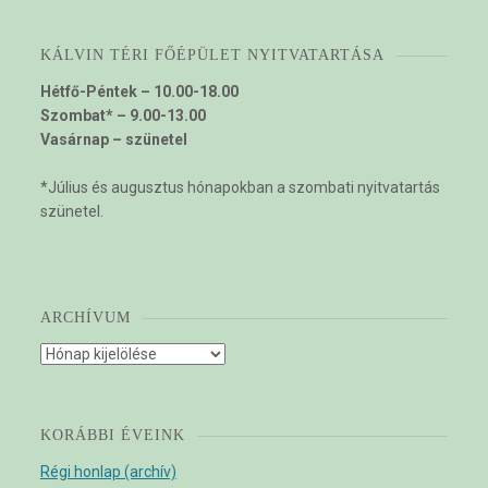
KÁLVIN TÉRI FŐÉPÜLET NYITVATARTÁSA
Hétfő-Péntek – 10.00-18.00
Szombat* – 9.00-13.00
Vasárnap – szünetel
*Július és augusztus hónapokban a szombati nyitvatartás
szünetel.
ARCHÍVUM
Archívum
KORÁBBI ÉVEINK
Régi honlap (archív)