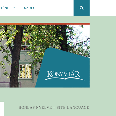
Keresett
RTÉNET
AZOLO
kifejezés
HONLAP NYELVE – SITE LANGUAGE