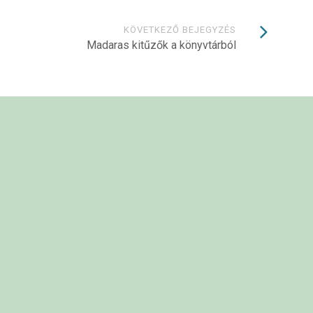
KÖVETKEZŐ BEJEGYZÉS
Madaras kitűzők a könyvtárból