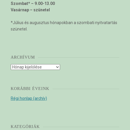
Szombat* – 9.00-13.00
Vasárnap – szünetel
*Július és augusztus hónapokban a szombati nyitvatartás
szünetel.
ARCHÍVUM
Archívum
KORÁBBI ÉVEINK
Régi honlap (archív)
KATEGÓRIÁK