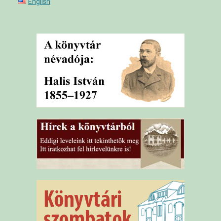
English