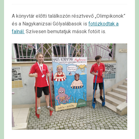
A könyvtár előtti találkozón résztvevő „Olimpikonok”
és a Nagykanizsai Gólyalábasok is
fotózkodtak a
falnál.
Szívesen bemutatjuk mások fotóit is.