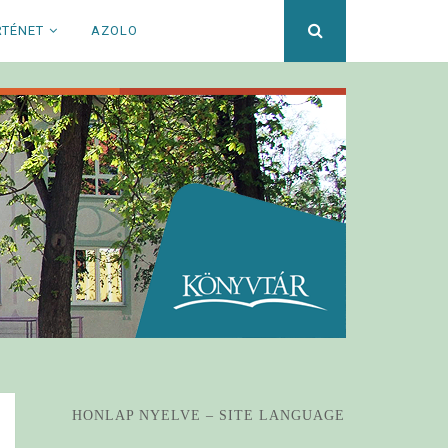
Keresett
RTÉNET
AZOLO
kifejezés
HONLAP NYELVE – SITE LANGUAGE