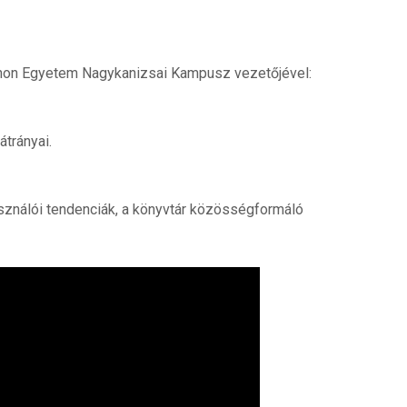
annon Egyetem Nagykanizsai Kampusz vezetőjével:
átrányai.
asználói tendenciák, a könyvtár közösségformáló