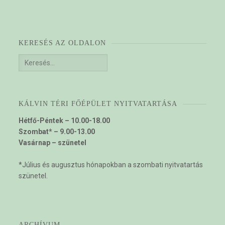
KERESÉS AZ OLDALON
Keresés:
KÁLVIN TÉRI FŐÉPÜLET NYITVATARTÁSA
Hétfő-Péntek – 10.00-18.00
Szombat* – 9.00-13.00
Vasárnap – szünetel
*Július és augusztus hónapokban a szombati nyitvatartás
szünetel.
ARCHÍVUM