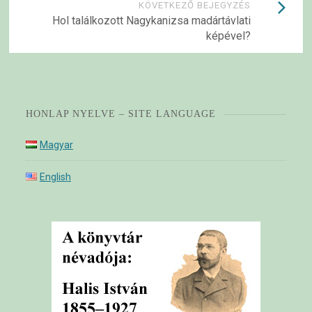
KÖVETKEZŐ BEJEGYZÉS
Hol találkozott Nagykanizsa madártávlati
képével?
HONLAP NYELVE – SITE LANGUAGE
Magyar
English