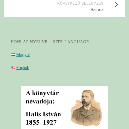
KÖVETKEZŐ BEJEGYZÉS
Bajcsa
HONLAP NYELVE – SITE LANGUAGE
Magyar
English