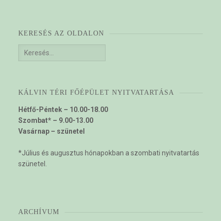
KERESÉS AZ OLDALON
Keresés:
KÁLVIN TÉRI FŐÉPÜLET NYITVATARTÁSA
Hétfő-Péntek – 10.00-18.00
Szombat* – 9.00-13.00
Vasárnap – szünetel
*Július és augusztus hónapokban a szombati nyitvatartás
szünetel.
ARCHÍVUM