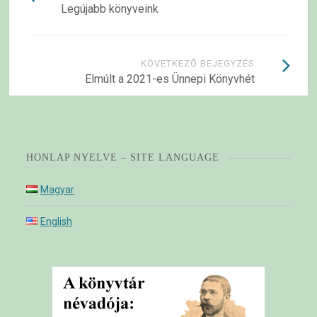
Legújabb könyveink
navigációja
KÖVETKEZŐ BEJEGYZÉS
Elmúlt a 2021-es Ünnepi Könyvhét
HONLAP NYELVE – SITE LANGUAGE
Magyar
English