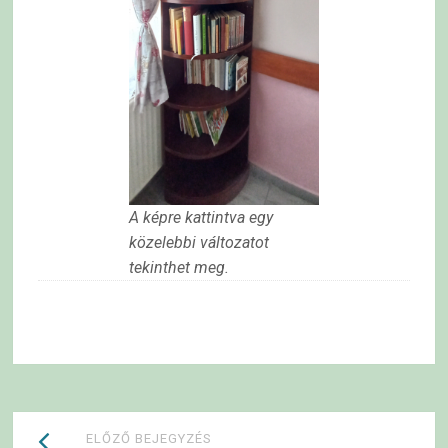
A képre kattintva egy
közelebbi változatot
tekinthet meg.
Bejegyzések
ELŐZŐ BEJEGYZÉS