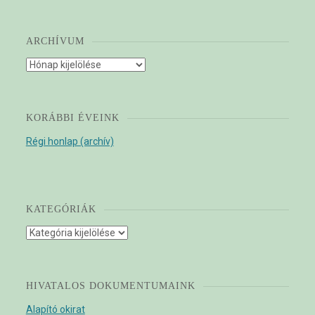
ARCHÍVUM
Archívum
KORÁBBI ÉVEINK
Régi honlap (archív)
KATEGÓRIÁK
Kategóriák
HIVATALOS DOKUMENTUMAINK
Alapító okirat