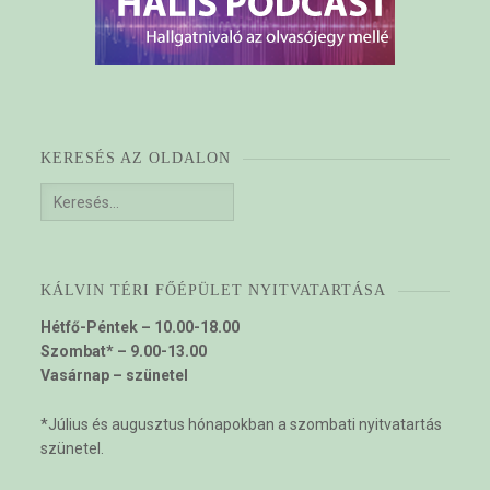
KERESÉS AZ OLDALON
Keresés:
KÁLVIN TÉRI FŐÉPÜLET NYITVATARTÁSA
Hétfő-Péntek – 10.00-18.00
Szombat* – 9.00-13.00
Vasárnap – szünetel
*Július és augusztus hónapokban a szombati nyitvatartás
szünetel.