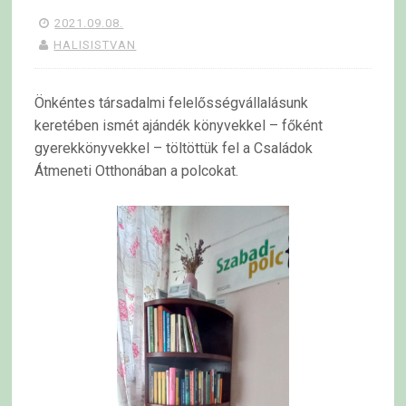
2021.09.08.
HALISISTVAN
Önkéntes társadalmi felelősségvállalásunk
keretében ismét ajándék könyvekkel – főként
gyerekkönyvekkel – töltöttük fel a Családok
Átmeneti Otthonában a polcokat.