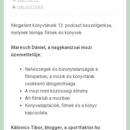
HALISISTVAN
Megjelent könyvtárunk 13. podcast beszélgetése,
melynek témája: filmek és könyvek.
Maresch Dániel, a nagykanizsai mozi
üzemeltetője:
Nehézségek és bizonytalanságok a
filmiparban, a mozik és könyvtárak
csökkenő látogatottsága.
A mozi mint közösségi élmény.
Art filmklub a moziban.
Könyvadaptációk, filmek és a könyv
kapcsolata.
Kálovics Tibor, blogger, a sportfaktor.hu