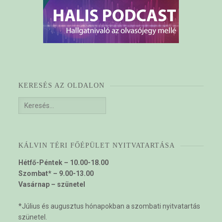
KERESÉS AZ OLDALON
Keresés:
KÁLVIN TÉRI FŐÉPÜLET NYITVATARTÁSA
Hétfő-Péntek – 10.00-18.00
Szombat* – 9.00-13.00
Vasárnap – szünetel
*Július és augusztus hónapokban a szombati nyitvatartás
szünetel.