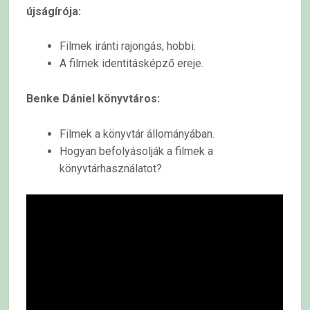
újságírója:
Filmek iránti rajongás, hobbi.
A filmek identitásképző ereje.
Benke Dániel könyvtáros:
Filmek a könyvtár állományában.
Hogyan befolyásolják a filmek a
könyvtárhasználatot?