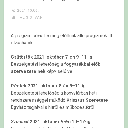
2021.10.06.
HALISISTVAN
A program bővült, a még előttünk álló programok itt
olvashatók:
Csütörtök 2021. október 7-én 9–11-ig
Beszélgetési lehetőség a
fogyatékkal élők
szervezeteinek
képviselőivel
Péntek 2021. október 8-án 9–11-ig
Beszélgetési lehetőség a könyvtárban heti
rendszerességgel működő
Krisztus Szeretete
Egyház
tagjaival a hitről és működésükről
Szombat
2021. október 9-én 10–12-ig