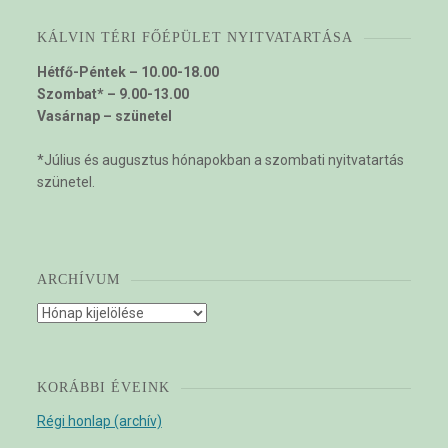
KÁLVIN TÉRI FŐÉPÜLET NYITVATARTÁSA
Hétfő-Péntek – 10.00-18.00
Szombat* – 9.00-13.00
Vasárnap – szünetel
*Július és augusztus hónapokban a szombati nyitvatartás
szünetel.
ARCHÍVUM
Archívum
KORÁBBI ÉVEINK
Régi honlap (archív)