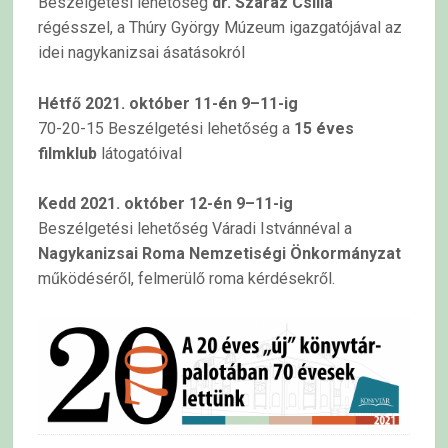
Beszélgetési lehetőség
dr. Száraz Csilla
régésszel, a Thúry György Múzeum igazgatójával az
idei nagykanizsai ásatásokról
Hétfő 2021. október 11-én 9–11-ig
70-20-15 Beszélgetési lehetőség a
15 éves
filmklub
látogatóival
Kedd 2021. október 12-én 9–11-ig
Beszélgetési lehetőség Váradi Istvánnéval a
Nagykanizsai Roma Nemzetiségi Önkormányzat
működéséről, felmerülő roma kérdésekről.