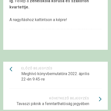
ig.
Fellép a
zeneiskola kórusa és szaxofon
kvartettje.
A nagyításhoz kattintson a képre!
Bejegyzések
ELŐZŐ BEJEGYZÉS
Meghívó könyvbemutatóra 2022. április
navigációja
22-én 9:45-re
KÖVETKEZŐ BEJEGYZÉS
Tavaszi piknik a fenntarthatóság jegyében