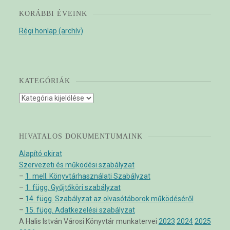
KORÁBBI ÉVEINK
Régi honlap (archív)
KATEGÓRIÁK
Kategóriák
HIVATALOS DOKUMENTUMAINK
Alapító okirat
Szervezeti és működési szabályzat
–
1. mell. Könyvtárhasználati Szabályzat
–
1. függ. Gyűjtőköri szabályzat
–
14. függ. Szabályzat az olvasótáborok működéséről
–
15. függ. Adatkezelési szabályzat
A Halis István Városi Könyvtár munkatervei
2023
2024
2025