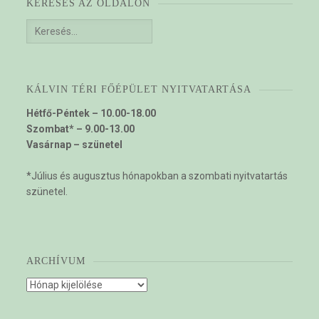
KERESÉS AZ OLDALON
Keresés:
KÁLVIN TÉRI FŐÉPÜLET NYITVATARTÁSA
Hétfő-Péntek – 10.00-18.00
Szombat* – 9.00-13.00
Vasárnap – szünetel
*Július és augusztus hónapokban a szombati nyitvatartás
szünetel.
ARCHÍVUM
Archívum