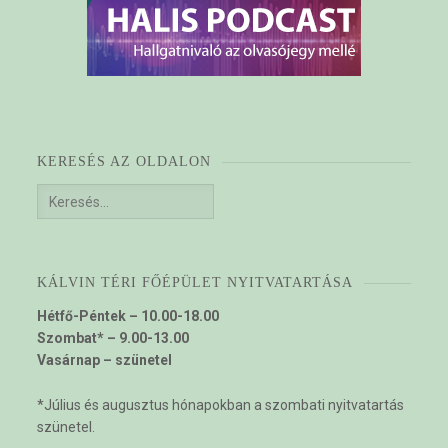
KERESÉS AZ OLDALON
Keresés:
KÁLVIN TÉRI FŐÉPÜLET NYITVATARTÁSA
Hétfő-Péntek – 10.00-18.00
Szombat* – 9.00-13.00
Vasárnap – szünetel
*Július és augusztus hónapokban a szombati nyitvatartás
szünetel.