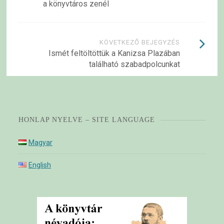
a könyvtáros zenél
KÖVETKEZŐ BEJEGYZÉS
Ismét feltöltöttük a Kanizsa Plazában
található szabadpolcunkat
HONLAP NYELVE – SITE LANGUAGE
Magyar
English