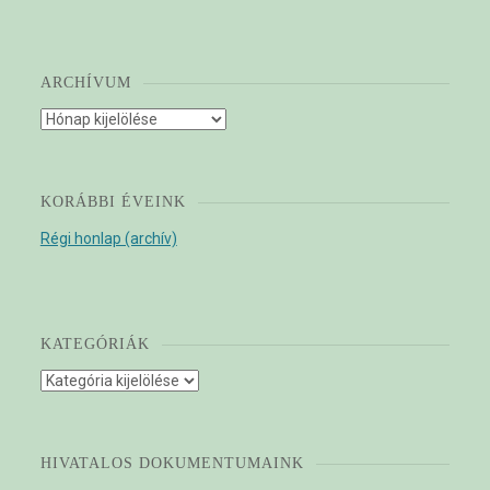
ARCHÍVUM
Archívum
KORÁBBI ÉVEINK
Régi honlap (archív)
KATEGÓRIÁK
Kategóriák
HIVATALOS DOKUMENTUMAINK