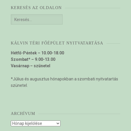
KERESÉS AZ OLDALON
Keresés:
KÁLVIN TÉRI FŐÉPÜLET NYITVATARTÁSA
Hétfő-Péntek – 10.00-18.00
Szombat* – 9.00-13.00
Vasárnap – szünetel
*Július és augusztus hónapokban a szombati nyitvatartás
szünetel.
ARCHÍVUM
Archívum