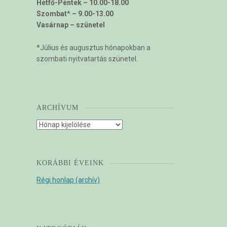
Hétfő-Péntek – 10.00-18.00
Szombat* – 9.00-13.00
Vasárnap – szünetel
*Július és augusztus hónapokban a
szombati nyitvatartás szünetel.
ARCHÍVUM
Archívum
KORÁBBI ÉVEINK
Régi honlap (archív)