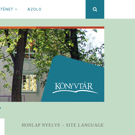
Keresett
RTÉNET
AZOLO
kifejezés
HONLAP NYELVE – SITE LANGUAGE