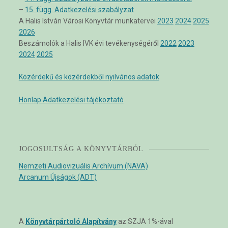
–
15. függ. Adatkezelési szabályzat
A Halis István Városi Könyvtár munkatervei
2023
2024
2025
2026
Beszámolók a Halis IVK évi tevékenységéről
2022
2023
2024
2025
Közérdekű és közérdekből nyilvános adatok
Honlap Adatkezelési tájékoztató
JOGOSULTSÁG A KÖNYVTÁRBÓL
Nemzeti Audiovizuális Archívum (NAVA)
Arcanum Újságok (ADT)
A
Könyvtárpártoló Alapítvány
az SZJA 1%-ával