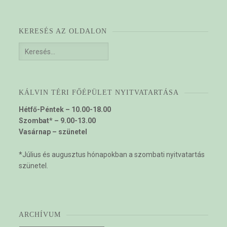
KERESÉS AZ OLDALON
Keresés:
KÁLVIN TÉRI FŐÉPÜLET NYITVATARTÁSA
Hétfő-Péntek – 10.00-18.00
Szombat* – 9.00-13.00
Vasárnap – szünetel
*Július és augusztus hónapokban a szombati nyitvatartás
szünetel.
ARCHÍVUM