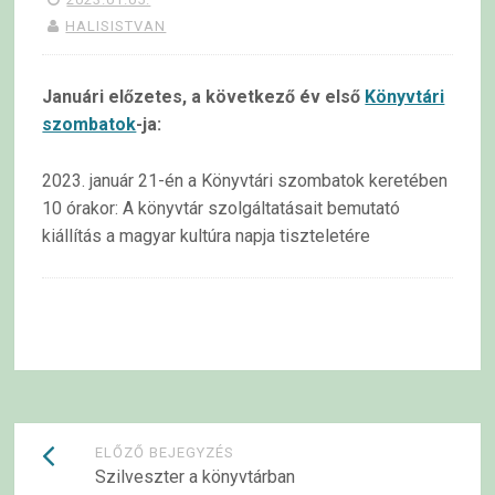
HALISISTVAN
Januári előzetes, a következő év első
Könyvtári
szombatok
-ja:
2023. január 21-én a Könyvtári szombatok keretében
10 órakor: A könyvtár szolgáltatásait bemutató
kiállítás a magyar kultúra napja tiszteletére
Bejegyzések
ELŐZŐ BEJEGYZÉS
Szilveszter a könyvtárban
navigációja