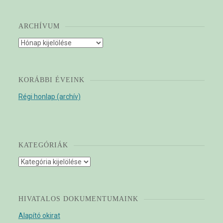
ARCHÍVUM
Archívum
KORÁBBI ÉVEINK
Régi honlap (archív)
KATEGÓRIÁK
Kategóriák
HIVATALOS DOKUMENTUMAINK
Alapító okirat