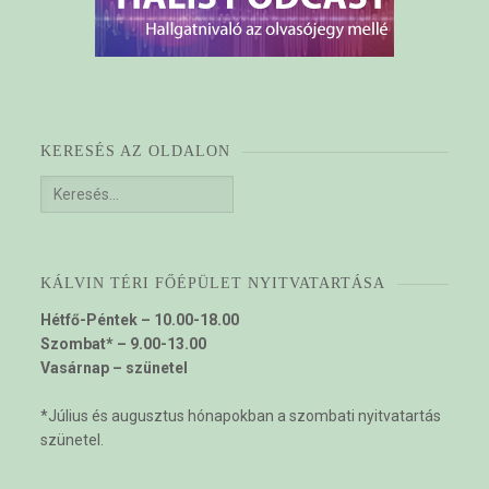
KERESÉS AZ OLDALON
Keresés:
KÁLVIN TÉRI FŐÉPÜLET NYITVATARTÁSA
Hétfő-Péntek – 10.00-18.00
Szombat* – 9.00-13.00
Vasárnap – szünetel
*Július és augusztus hónapokban a szombati nyitvatartás
szünetel.