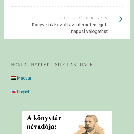
KÖVETKEZŐ BEJEGYZÉS
Könyveink között az interneten éjjel-
nappal válogathat
HONLAP NYELVE – SITE LANGUAGE
Magyar
English