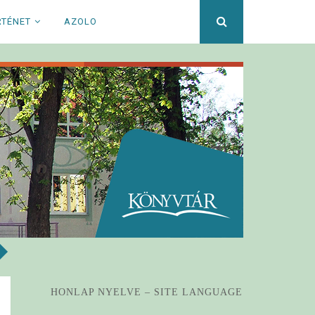
Keresett
RTÉNET
AZOLO
kifejezés
HONLAP NYELVE – SITE LANGUAGE