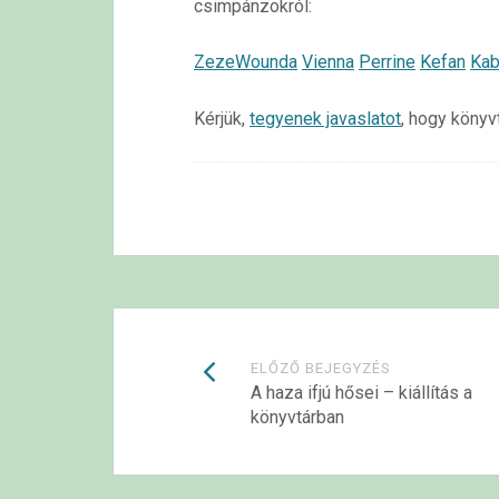
csimpánzokról:
Zeze
Wounda
Vienna
Perrine
Kefan
Kab
Kérjük,
tegyenek javaslatot
, hogy könyv
Bejegyzések
ELŐZŐ BEJEGYZÉS
A haza ifjú hősei – kiállítás a
könyvtárban
navigációja