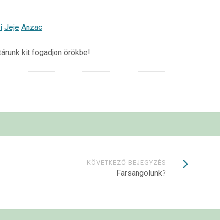
i
Jeje
Anzac
tárunk kit fogadjon örökbe!
KÖVETKEZŐ BEJEGYZÉS
Farsangolunk?