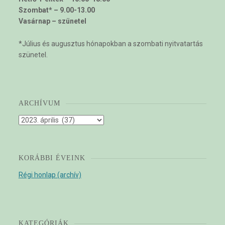
Szombat* – 9.00-13.00
Vasárnap – szünetel
*Július és augusztus hónapokban a szombati nyitvatartás
szünetel.
ARCHÍVUM
Archívum
KORÁBBI ÉVEINK
Régi honlap (archív)
KATEGÓRIÁK