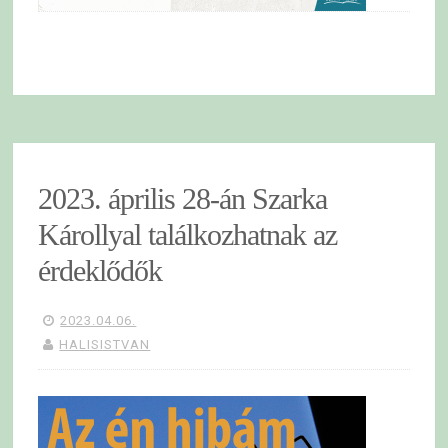
2023. április 28-án Szarka
Károllyal találkozhatnak az
érdeklődők
2023.04.06.
HALISISTVAN