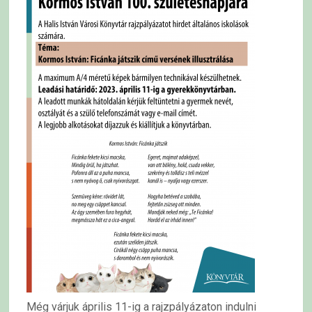
Még várjuk április 11-ig a rajzpályázaton indulni