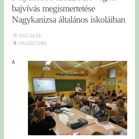
bajvívás megismertetése
Nagykanizsa általános iskoláiban
2023.04.06.
HALISISTVAN
A