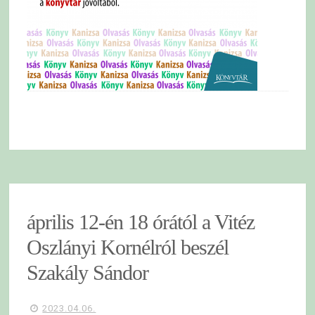
április 12-én 18 órától a Vitéz
Oszlányi Kornélról beszél
Szakály Sándor
2023.04.06.