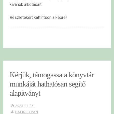
kívánók alkotásait.
Részletekért kattintson a képre!
Kérjük, támogassa a könyvtár
munkáját hathatósan segítő
alapítványt
2023.04.06.
HALISISTVAN