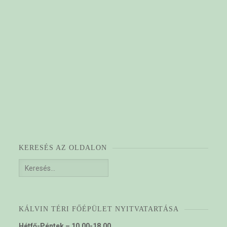
KERESÉS AZ OLDALON
Keresés:
KÁLVIN TÉRI FŐÉPÜLET NYITVATARTÁSA
Hétfő-Péntek – 10.00-18.00