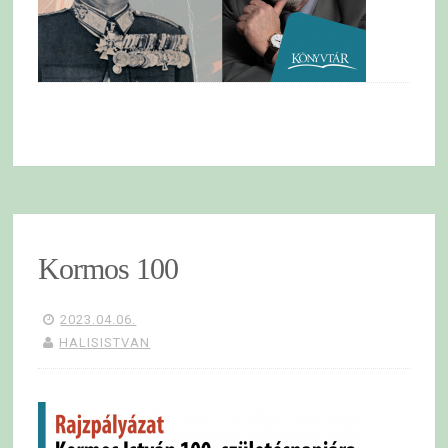
Kormos 100
2023.04.06.
HALISISTVAN