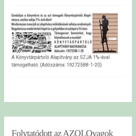
A Könyvtárpártoló Alapítvány az SZJA 1%-ával
támogatható. (Adószáma: 19272588-1-20)
Folytatódott az AZOLOvagok