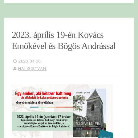
2023. április 19-én Kovács
Emőkével és Bögös Andrással
2023.04.06.
HALISISTVAN