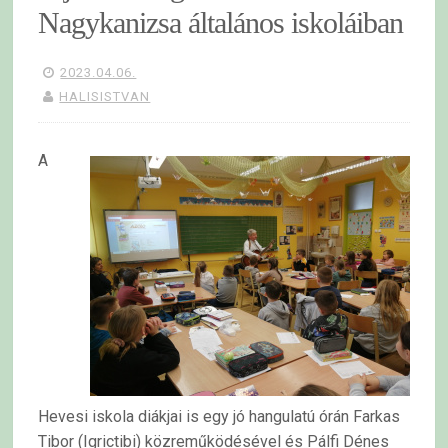
Nagykanizsa általános iskoláiban
2023.04.06.
HALISISTVAN
A
Hevesi iskola diákjai is egy jó hangulatú órán Farkas
Tibor (Igrictibi) közreműködésével és Pálfi Dénes