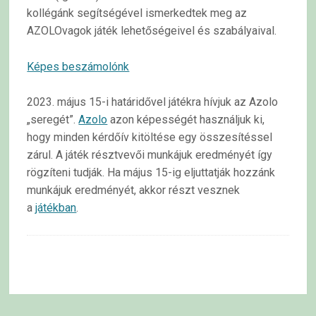
kollégánk segítségével ismerkedtek meg az
AZOLOvagok játék lehetőségeivel és szabályaival.
Képes beszámolónk
2023. május 15-i határidővel játékra hívjuk az Azolo
„seregét”.
Azolo
azon képességét használjuk ki,
hogy minden kérdőív kitöltése egy összesítéssel
zárul. A játék résztvevői munkájuk eredményét így
rögzíteni tudják. Ha május 15-ig eljuttatják hozzánk
munkájuk eredményét, akkor részt vesznek
a
játékban
.