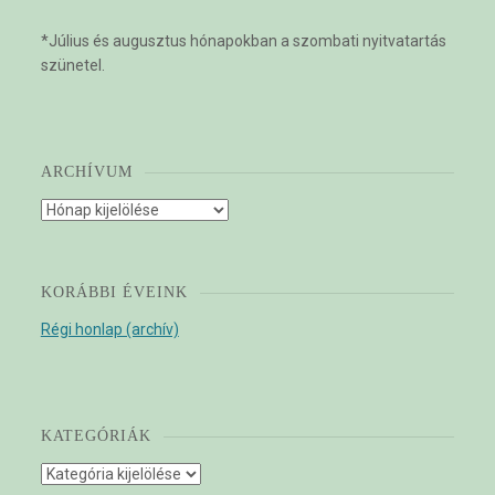
*Július és augusztus hónapokban a szombati nyitvatartás
szünetel.
ARCHÍVUM
Archívum
KORÁBBI ÉVEINK
Régi honlap (archív)
KATEGÓRIÁK
Kategóriák