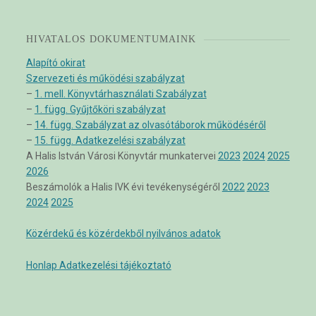
HIVATALOS DOKUMENTUMAINK
Alapító okirat
Szervezeti és működési szabályzat
–
1. mell. Könyvtárhasználati Szabályzat
–
1. függ. Gyűjtőköri szabályzat
–
14. függ. Szabályzat az olvasótáborok működéséről
–
15. függ. Adatkezelési szabályzat
A Halis István Városi Könyvtár munkatervei
2023
2024
2025
2026
Beszámolók a Halis IVK évi tevékenységéről
2022
2023
2024
2025
Közérdekű és közérdekből nyilvános adatok
Honlap Adatkezelési tájékoztató