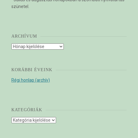
szünetel.
ARCHÍVUM
Archívum
KORÁBBI ÉVEINK
Régi honlap (archív)
KATEGÓRIÁK
Kategóriák