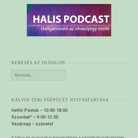
KERESÉS AZ OLDALON
Keresés:
KÁLVIN TÉRI FŐÉPÜLET NYITVATARTÁSA
Hétfő-Péntek – 10.00-18.00
Szombat* – 9.00-13.00
Vasárnap – szünetel
*Július és augusztus hónapokban a szombati nyitvatartás