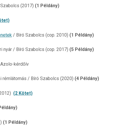
 Szabolcs (2017)
(1 Példány)
ötet)
énetek
/ Bíró Szabolcs (cop. 2010)
(1 Példány)
ri nyár / Bíró Szabolcs (cop. 2017)
(5 Példány)
 Azolo-kérdőív
lmi rémlátomás / Bíró Szabolcs (2020)
(4 Példány)
(2012)
(2 Kötet)
Példány)
0)
(1 Példány)