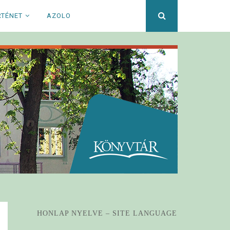
Keresett
RTÉNET
AZOLO
kifejezés
HONLAP NYELVE – SITE LANGUAGE