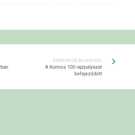
KÖVETKEZŐ BEJEGYZÉS
rban
A Kormos 100 rajzpályázat
befejeződött