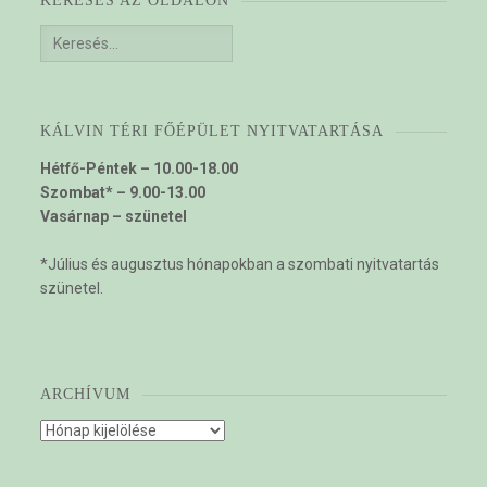
KERESÉS AZ OLDALON
Keresés:
KÁLVIN TÉRI FŐÉPÜLET NYITVATARTÁSA
Hétfő-Péntek – 10.00-18.00
Szombat* – 9.00-13.00
Vasárnap – szünetel
*Július és augusztus hónapokban a szombati nyitvatartás
szünetel.
ARCHÍVUM
Archívum