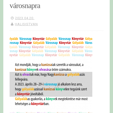
városnapra
2023.04.20.
HALISISTVAN