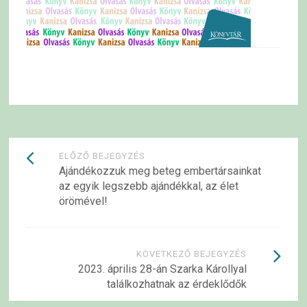
Bejegyzések
ELŐZŐ BEJEGYZÉS
Ajándékozzuk meg beteg embertársainkat
navigációja
az egyik legszebb ajándékkal, az élet
örömével!
KÖVETKEZŐ BEJEGYZÉS
2023. április 28-án Szarka Károllyal
találkozhatnak az érdeklődők