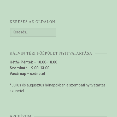
KERESÉS AZ OLDALON
Keresés:
KÁLVIN TÉRI FŐÉPÜLET NYITVATARTÁSA
Hétfő-Péntek – 10.00-18.00
Szombat* – 9.00-13.00
Vasárnap – szünetel
*Július és augusztus hónapokban a szombati nyitvatartás
szünetel.
ARCHÍVUM