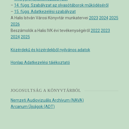
–
14. függ. Szabályzat az olvasótáborok működéséről
–
15. függ. Adatkezelési szabályzat
A Halis István Városi Könyvtár munkatervei
2023
2024
2025
2026
Beszámolók a Halis IVK évi tevékenységéről
2022
2023
2024
2025
Közérdekű és közérdekből nyilvános adatok
Honlap Adatkezelési tájékoztató
JOGOSULTSÁG A KÖNYVTÁRBÓL
Nemzeti Audiovizuális Archívum (NAVA)
Arcanum Újságok (ADT)