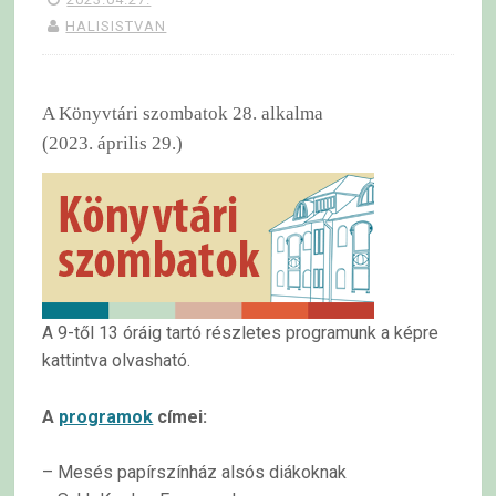
HALISISTVAN
A Könyvtári szombatok 28. alkalma
(2023. április 29.)
A 9-től 13 óráig tartó részletes programunk a képre
kattintva olvasható.
A
programok
címei:
– Mesés papírszínház alsós diákoknak