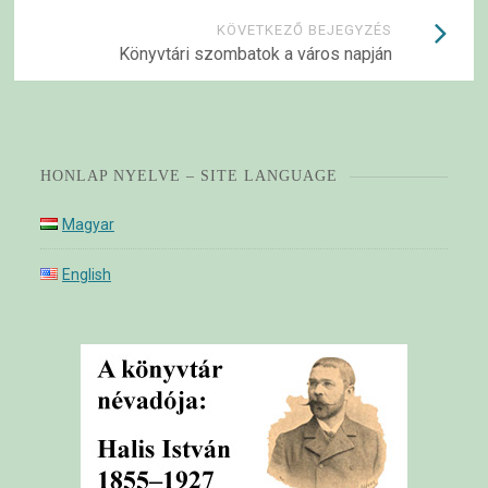
KÖVETKEZŐ BEJEGYZÉS
Könyvtári szombatok a város napján
HONLAP NYELVE – SITE LANGUAGE
Magyar
English