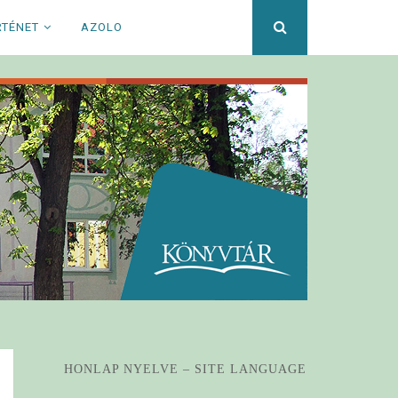
Keresett
RTÉNET
AZOLO
kifejezés
HONLAP NYELVE – SITE LANGUAGE