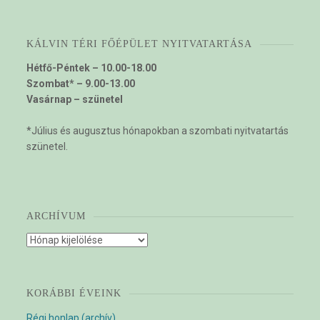
KÁLVIN TÉRI FŐÉPÜLET NYITVATARTÁSA
Hétfő-Péntek – 10.00-18.00
Szombat* – 9.00-13.00
Vasárnap – szünetel
*Július és augusztus hónapokban a szombati nyitvatartás
szünetel.
ARCHÍVUM
Archívum
KORÁBBI ÉVEINK
Régi honlap (archív)