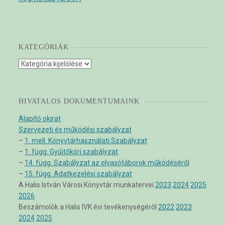
KATEGÓRIÁK
Kategóriák
HIVATALOS DOKUMENTUMAINK
Alapító okirat
Szervezeti és működési szabályzat
–
1. mell. Könyvtárhasználati Szabályzat
–
1. függ. Gyűjtőköri szabályzat
–
14. függ. Szabályzat az olvasótáborok működéséről
–
15. függ. Adatkezelési szabályzat
A Halis István Városi Könyvtár munkatervei
2023
2024
2025
2026
Beszámolók a Halis IVK évi tevékenységéről
2022
2023
2024
2025