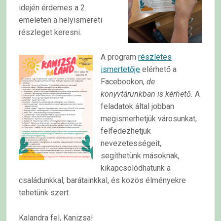
idején érdemes a 2.
emeleten a helyismereti
részleget keresni.
A program
részletes
ismertetője
elérhető a
Facebookon,
de
könyvtárunkban is kérhető.
A
feladatok által jobban
megismerhetjük városunkat,
felfedezhetjük
nevezetességeit,
segíthetünk másoknak,
kikapcsolódhatunk a
családunkkal, barátainkkal, és közös élményekre
tehetünk szert.
Kalandra fel, Kanizsa!