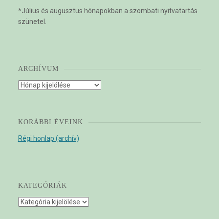
*Július és augusztus hónapokban a szombati nyitvatartás
szünetel.
ARCHÍVUM
Archívum
KORÁBBI ÉVEINK
Régi honlap (archív)
KATEGÓRIÁK
Kategóriák