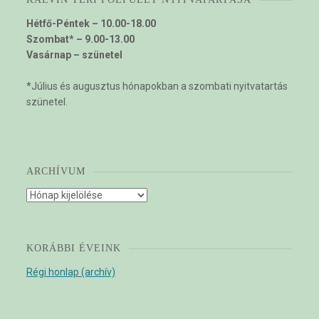
Hétfő-Péntek – 10.00-18.00
Szombat* – 9.00-13.00
Vasárnap – szünetel
*Július és augusztus hónapokban a szombati nyitvatartás
szünetel.
ARCHÍVUM
Archívum
KORÁBBI ÉVEINK
Régi honlap (archív)