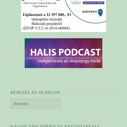
KERESÉS AZ OLDALON
Keresés:
KÁLVIN TÉRI FŐÉPÜLET NYITVATARTÁSA