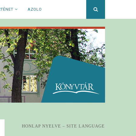
Keresett
RTÉNET
AZOLO
kifejezés
HONLAP NYELVE – SITE LANGUAGE