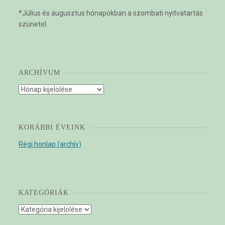
*Július és augusztus hónapokban a szombati nyitvatartás
szünetel.
ARCHÍVUM
Archívum
KORÁBBI ÉVEINK
Régi honlap (archív)
KATEGÓRIÁK
Kategóriák