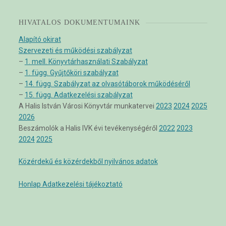
HIVATALOS DOKUMENTUMAINK
Alapító okirat
Szervezeti és működési szabályzat
–
1. mell. Könyvtárhasználati Szabályzat
–
1. függ. Gyűjtőköri szabályzat
–
14. függ. Szabályzat az olvasótáborok működéséről
–
15. függ. Adatkezelési szabályzat
A Halis István Városi Könyvtár munkatervei
2023
2024
2025
2026
Beszámolók a Halis IVK évi tevékenységéről
2022
2023
2024
2025
Közérdekű és közérdekből nyilvános adatok
Honlap Adatkezelési tájékoztató