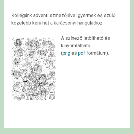
Kollégánk adventi színezőjével gyermek és szülő
közelebb kerülhet a karácsonyi hangulathoz
A színező letölthető és
kinyomtatható
(
png
és
pdf
formátum).