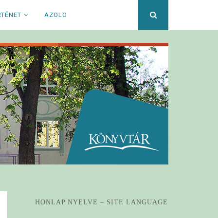
Keresett
RTÉNET
AZOLO
kifejezés
HONLAP NYELVE – SITE LANGUAGE