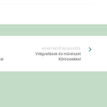
KÖVETKEZŐ BEJEGYZÉS
Világvallások és művészet
al
Kőrösisekkel