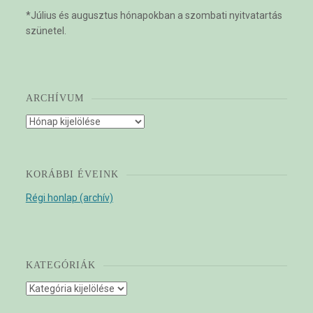
*Július és augusztus hónapokban a szombati nyitvatartás
szünetel.
ARCHÍVUM
Archívum
KORÁBBI ÉVEINK
Régi honlap (archív)
KATEGÓRIÁK
Kategóriák