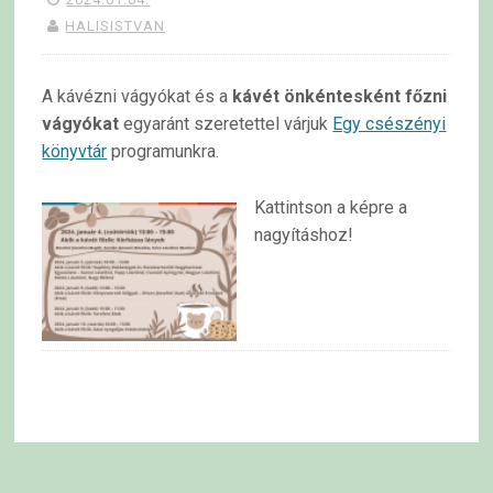
HALISISTVAN
A kávézni vágyókat és a
kávét önkéntesként főzni
vágyókat
egyaránt szeretettel várjuk
Egy csészényi
könyvtár
programunkra.
Kattintson a képre a
nagyításhoz!