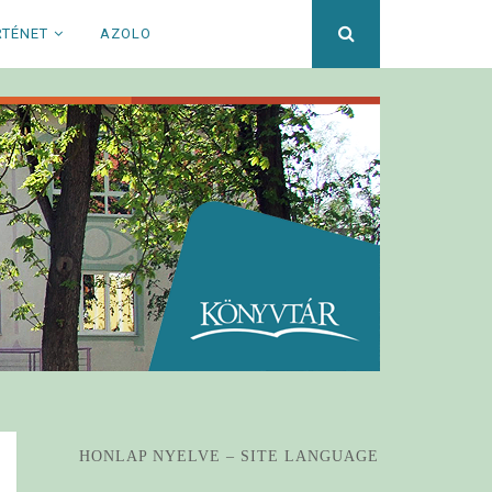
Keresett
RTÉNET
AZOLO
kifejezés
HONLAP NYELVE – SITE LANGUAGE