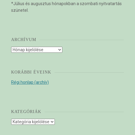
*Július és augusztus hónapokban a szombati nyitvatartás
szünetel.
ARCHÍVUM
Archívum
KORÁBBI ÉVEINK
Régi honlap (archív)
KATEGÓRIÁK
Kategóriák