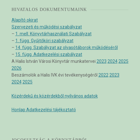
HIVATALOS DOKUMENTUMAINK
Alapító okirat
Szervezeti és működési szabályzat
–
1. mell. Könyvtárhasználati Szabályzat
–
1. függ. Gyűjtőköri szabályzat
–
14. függ. Szabályzat az olvasótáborok működéséről
–
15. függ. Adatkezelési szabályzat
A Halis István Városi Könyvtár munkatervei
2023
2024
2025
2026
Beszámolók a Halis IVK évi tevékenységéről
2022
2023
2024
2025
Közérdekű és közérdekből nyilvános adatok
Honlap Adatkezelési tájékoztató