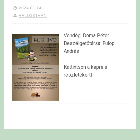
2024.03.14.
HALISISTVAN
Vendég: Doma Péter
Beszélgetőtársa: Fülöp
András
Kattintson a képre a
részletekért!