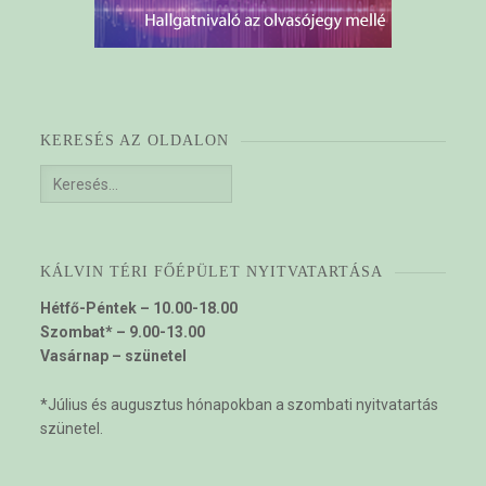
KERESÉS AZ OLDALON
Keresés:
KÁLVIN TÉRI FŐÉPÜLET NYITVATARTÁSA
Hétfő-Péntek – 10.00-18.00
Szombat* – 9.00-13.00
Vasárnap – szünetel
*Július és augusztus hónapokban a szombati nyitvatartás
szünetel.