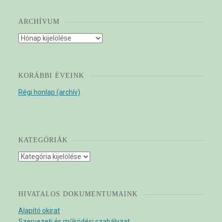
ARCHÍVUM
Archívum
KORÁBBI ÉVEINK
Régi honlap (archív)
KATEGÓRIÁK
Kategóriák
HIVATALOS DOKUMENTUMAINK
Alapító okirat
Szervezeti és működési szabályzat