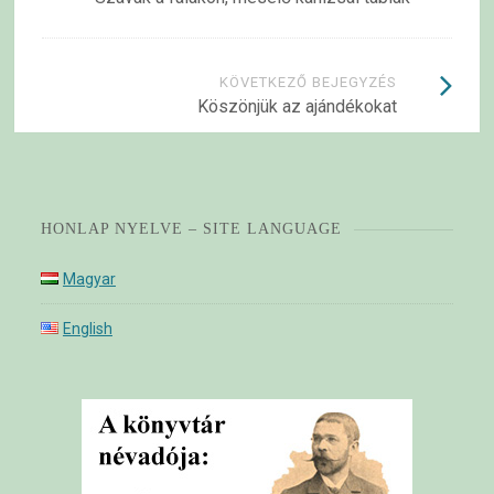
navigációja
KÖVETKEZŐ BEJEGYZÉS
Köszönjük az ajándékokat
HONLAP NYELVE – SITE LANGUAGE
Magyar
English