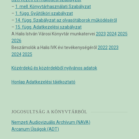
–
1. mell. Könyvtárhasználati Szabályzat
–
1. függ. Gyűjtőköri szabályzat
–
14. függ. Szabályzat az olvasótáborok működéséről
–
15. függ. Adatkezelési szabályzat
A Halis István Városi Könyvtár munkatervei
2023
2024
2025
2026
Beszámolók a Halis IVK évi tevékenységéről
2022
2023
2024
2025
Közérdekű és közérdekből nyilvános adatok
Honlap Adatkezelési tájékoztató
JOGOSULTSÁG A KÖNYVTÁRBÓL
Nemzeti Audiovizuális Archívum (NAVA)
Arcanum Újságok (ADT)