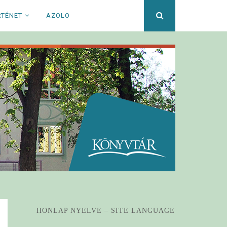
Keresett
RTÉNET
AZOLO
kifejezés
HONLAP NYELVE – SITE LANGUAGE