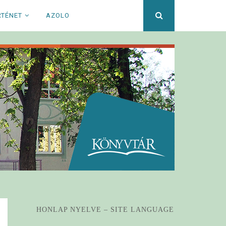
Keresett
RTÉNET
AZOLO
kifejezés
HONLAP NYELVE – SITE LANGUAGE