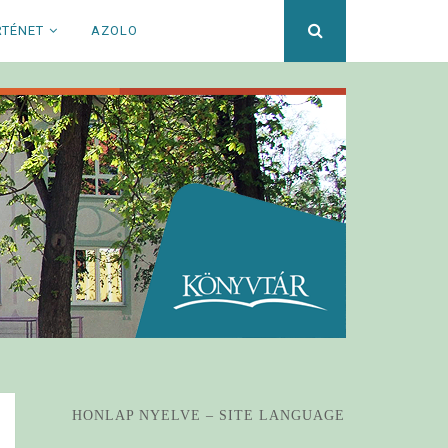
Keresett
RTÉNET
AZOLO
kifejezés
HONLAP NYELVE – SITE LANGUAGE