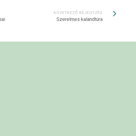
KÖVETKEZŐ BEJEGYZÉS
sai
Szerelmes kalandtúra