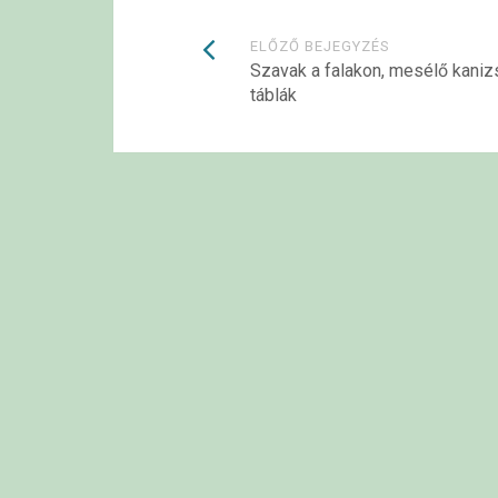
Bejegyzések
ELŐZŐ BEJEGYZÉS
Szavak a falakon, mesélő kaniz
táblák
navigációja