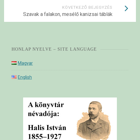
KÖVETKEZŐ BEJEGYZÉS
Szavak a falakon, mesélő kanizsai táblák
HONLAP NYELVE – SITE LANGUAGE
Magyar
English