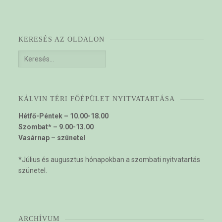
KERESÉS AZ OLDALON
Keresés:
KÁLVIN TÉRI FŐÉPÜLET NYITVATARTÁSA
Hétfő-Péntek – 10.00-18.00
Szombat* – 9.00-13.00
Vasárnap – szünetel
*Július és augusztus hónapokban a szombati nyitvatartás
szünetel.
ARCHÍVUM