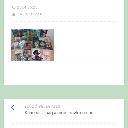
2024.05.23.
HALISISTVAN
Bejegyzések
ELŐZŐ BEJEGYZÉS
Kanizsa Újság a mobileszközén is
navigációja