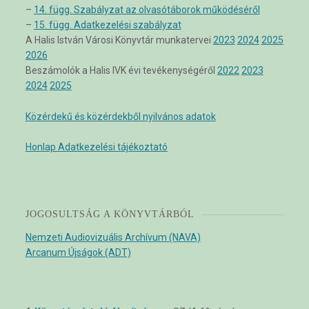
–
14. függ. Szabályzat az olvasótáborok működéséről
–
15. függ. Adatkezelési szabályzat
A Halis István Városi Könyvtár munkatervei
2023
2024
2025
2026
Beszámolók a Halis IVK évi tevékenységéről
2022
2023
2024
2025
Közérdekű és közérdekből nyilvános adatok
Honlap Adatkezelési tájékoztató
JOGOSULTSÁG A KÖNYVTÁRBÓL
Nemzeti Audiovizuális Archívum (NAVA)
Arcanum Újságok (ADT)