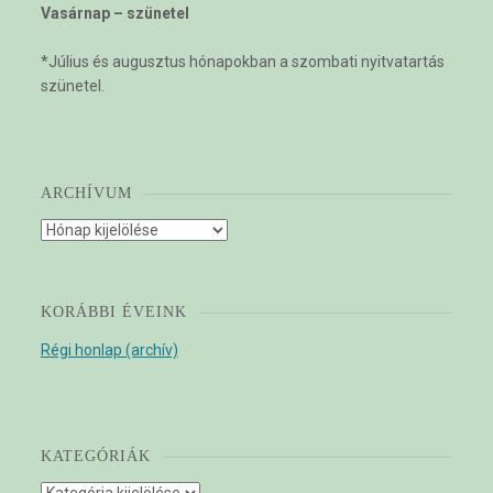
Vasárnap – szünetel
*Július és augusztus hónapokban a szombati nyitvatartás
szünetel.
ARCHÍVUM
Archívum
KORÁBBI ÉVEINK
Régi honlap (archív)
KATEGÓRIÁK
Kategóriák