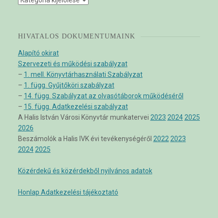
HIVATALOS DOKUMENTUMAINK
Alapító okirat
Szervezeti és működési szabályzat
–
1. mell. Könyvtárhasználati Szabályzat
–
1. függ. Gyűjtőköri szabályzat
–
14. függ. Szabályzat az olvasótáborok működéséről
–
15. függ. Adatkezelési szabályzat
A Halis István Városi Könyvtár munkatervei
2023
2024
2025
2026
Beszámolók a Halis IVK évi tevékenységéről
2022
2023
2024
2025
Közérdekű és közérdekből nyilvános adatok
Honlap Adatkezelési tájékoztató