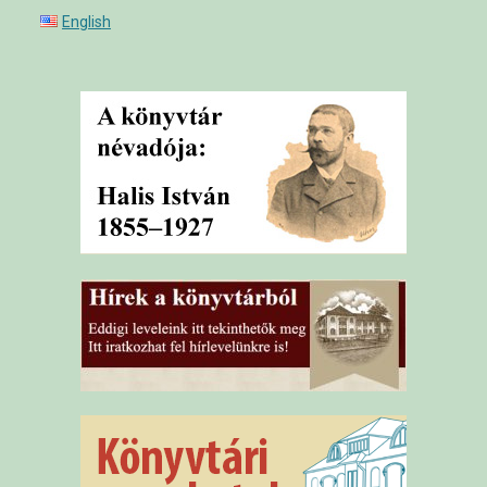
English