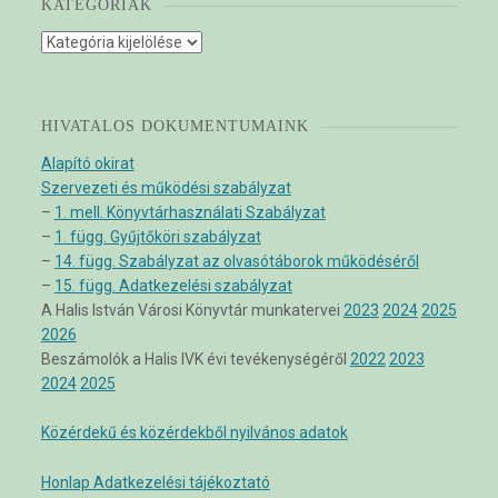
KATEGÓRIÁK
Kategóriák
HIVATALOS DOKUMENTUMAINK
Alapító okirat
Szervezeti és működési szabályzat
–
1. mell. Könyvtárhasználati Szabályzat
–
1. függ. Gyűjtőköri szabályzat
–
14. függ. Szabályzat az olvasótáborok működéséről
–
15. függ. Adatkezelési szabályzat
A Halis István Városi Könyvtár munkatervei
2023
2024
2025
2026
Beszámolók a Halis IVK évi tevékenységéről
2022
2023
2024
2025
Közérdekű és közérdekből nyilvános adatok
Honlap Adatkezelési tájékoztató