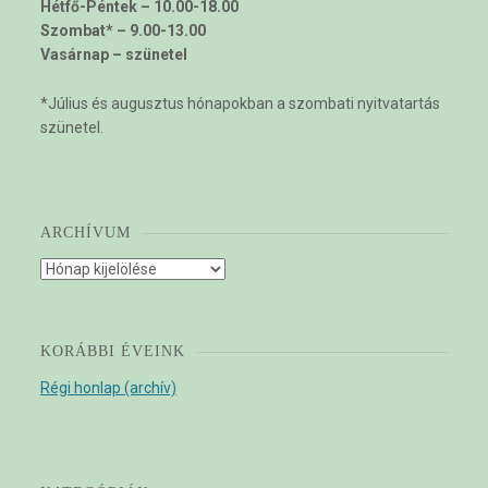
Hétfő-Péntek – 10.00-18.00
Szombat* – 9.00-13.00
Vasárnap – szünetel
*Július és augusztus hónapokban a szombati nyitvatartás
szünetel.
ARCHÍVUM
Archívum
KORÁBBI ÉVEINK
Régi honlap (archív)