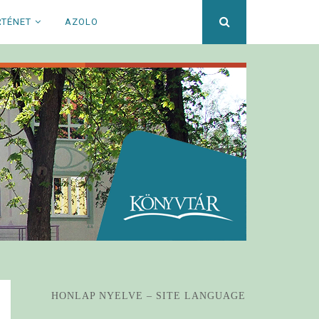
Keresett
RTÉNET
AZOLO
kifejezés
HONLAP NYELVE – SITE LANGUAGE