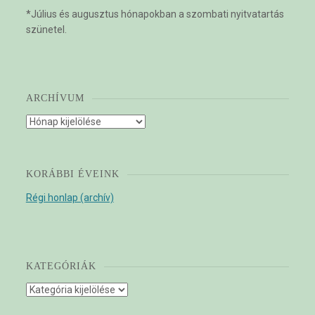
*Július és augusztus hónapokban a szombati nyitvatartás
szünetel.
ARCHÍVUM
Archívum
KORÁBBI ÉVEINK
Régi honlap (archív)
KATEGÓRIÁK
Kategóriák