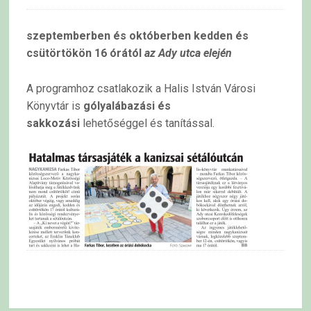
szeptemberben és októberben kedden és
csütörtökön 16 órától
az Ady utca elején
A programhoz csatlakozik a Halis István Városi
Könyvtár is
gólyalábazási és
sakkozási
lehetőséggel és tanítással.