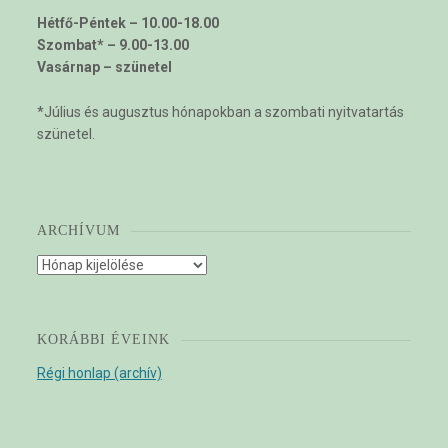
Hétfő-Péntek – 10.00-18.00
Szombat* – 9.00-13.00
Vasárnap – szünetel
*Július és augusztus hónapokban a szombati nyitvatartás
szünetel.
ARCHÍVUM
Archívum
KORÁBBI ÉVEINK
Régi honlap (archív)