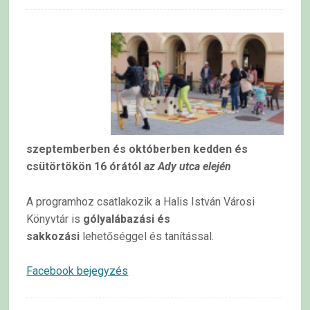
szeptemberben és októberben kedden és
csütörtökön 16 órától
az Ady utca elején
A programhoz csatlakozik a Halis István Városi
Könyvtár is
gólyalábazási és
sakkozási
lehetőséggel és tanítással.
Facebook bejegyzés