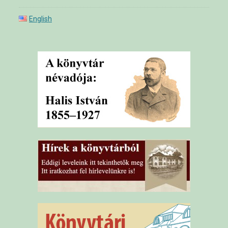
English