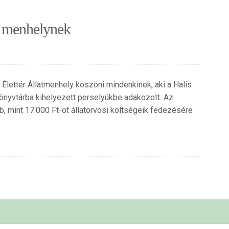
a menhelynek
Élettér Állatmenhely köszöni mindenkinek, aki a Halis
Könyvtárba kihelyezett perselyükbe adakozott. Az
, mint 17.000 Ft-ot állatorvosi költségeik fedezésére