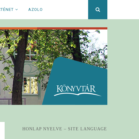
Keresett
RTÉNET
AZOLO
kifejezés
HONLAP NYELVE – SITE LANGUAGE